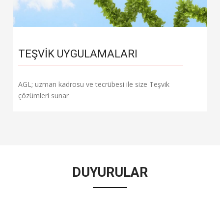
TEŞVIK UYGULAMALARI
AGL; uzman kadrosu ve tecrübesi ile size Teşvik
çözümleri sunar
DUYURULAR