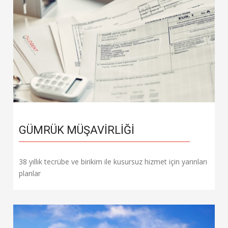
GÜMRÜK MÜŞAVIRLIĞI
38 yıllık tecrübe ve birikim ile kusursuz hizmet için yarınları
planlar