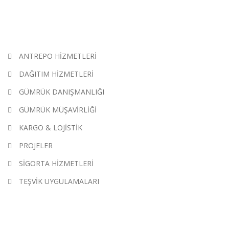
HIZMETLERIMIZ
ANTREPO HİZMETLERİ
DAĞITIM HİZMETLERİ
GÜMRÜK DANIŞMANLIĞI
GÜMRÜK MÜŞAVİRLİĞİ
KARGO & LOJİSTİK
PROJELER
SİGORTA HİZMETLERİ
TEŞVİK UYGULAMALARI
KATEGORILER