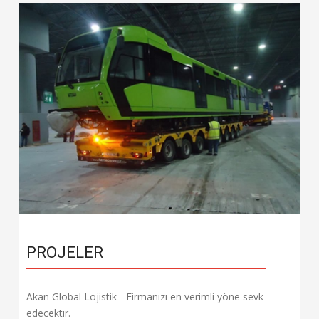
PROJELER
Akan Global Lojistik - Firmanızı en verimli yöne sevk
edecektir.