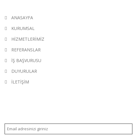
ANASAYFA
KURUMSAL
HİZMETLERİMİZ
REFERANSLAR
İŞ BAŞVURUSU
DUYURULAR
İLETİŞİM
E-BÜLTEN