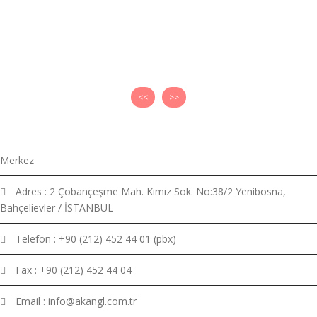
<<
>>
Merkez
Adres : 2 Çobançeşme Mah. Kımız Sok. No:38/2 Yenibosna,
Bahçelievler / İSTANBUL
Telefon : +90 (212) 452 44 01 (pbx)
Fax : +90 (212) 452 44 04
Email : info@akangl.com.tr