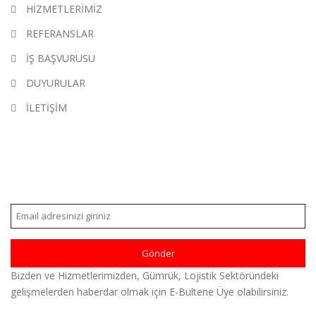
HİZMETLERİMİZ
REFERANSLAR
İŞ BAŞVURUSU
DUYURULAR
İLETİŞİM
E-BÜLTEN
Bizden ve Hizmetlerimizden, Gümrük, Lojistik Sektöründeki
gelişmelerden haberdar olmak için E-Bültene Üye olabilirsiniz.