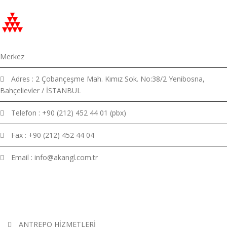
Merkez
Adres : 2 Çobançeşme Mah. Kımız Sok. No:38/2 Yenibosna,
Bahçelievler / İSTANBUL
Telefon : +90 (212) 452 44 01 (pbx)
Fax : +90 (212) 452 44 04
Email : info@akangl.com.tr
HIZMETLERIMIZ
ANTREPO HİZMETLERİ