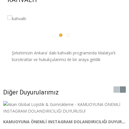
Şirketimizin Ankara' daki kahvaltı programında Malatya'lı
bürokratlar ve hukukçularımız ile bir araya geldik
Diğer Duyurularımız
KAMUOYUNA ÖNEMLİ INSTAGRAM DOLANDIRICILIĞI DUYURUSU!