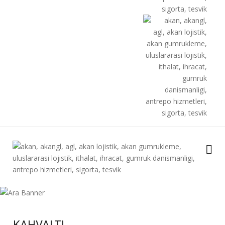
KAHVALTI