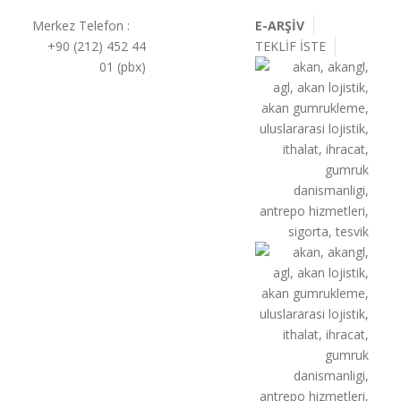
Merkez Telefon :
E-ARŞİV
+90 (212) 452 44
TEKLİF İSTE
01 (pbx)