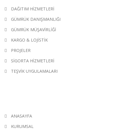
DAĞITIM HİZMETLERİ
GÜMRÜK DANIŞMANLIĞI
GÜMRÜK MÜŞAVİRLİĞİ
KARGO & LOJİSTİK
PROJELER
SİGORTA HİZMETLERİ
TEŞVİK UYGULAMALARI
KATEGORILER
ANASAYFA
KURUMSAL