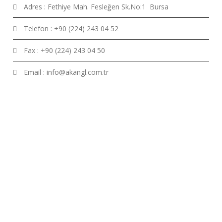
Adres : Fethiye Mah. Fesleğen Sk.No:1 Bursa
Telefon : +90 (224) 243 04 52
Fax : +90 (224) 243 04 50
Email : info@akangl.com.tr