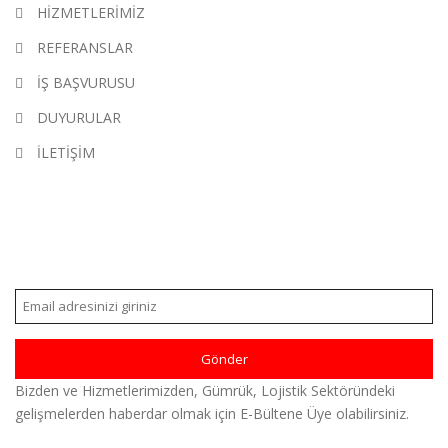
HİZMETLERİMİZ
REFERANSLAR
İŞ BAŞVURUSU
DUYURULAR
İLETİŞİM
E-BÜLTEN
Bizden ve Hizmetlerimizden, Gümrük, Lojistik Sektöründeki
gelişmelerden haberdar olmak için E-Bültene Üye olabilirsiniz.