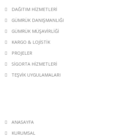
DAĞITIM HİZMETLERİ
GÜMRÜK DANIŞMANLIĞI
GÜMRÜK MÜŞAVİRLİĞİ
KARGO & LOJİSTİK
PROJELER
SİGORTA HİZMETLERİ
TEŞVİK UYGULAMALARI
KATEGORILER
ANASAYFA
KURUMSAL