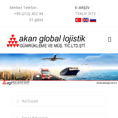
Merkez Telefon :
E-ARŞİV
+90 (212) 452 44
TEKLİF İSTE
01 (pbx)