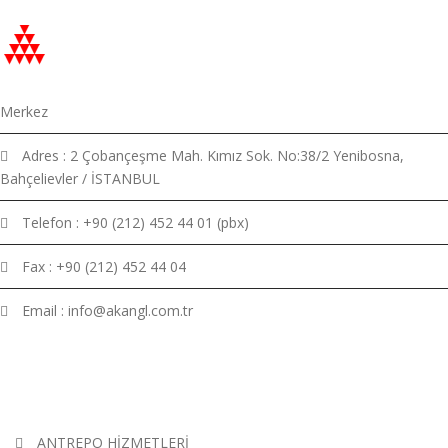
Merkez
Adres : 2 Çobançeşme Mah. Kımız Sok. No:38/2 Yenibosna,
Bahçelievler / İSTANBUL
Telefon : +90 (212) 452 44 01 (pbx)
Fax : +90 (212) 452 44 04
Email : info@akangl.com.tr
HIZMETLERIMIZ
ANTREPO HİZMETLERİ